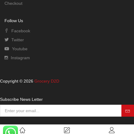
Checkout
Follow Us
Facebook
Twitter
Youtube
Instagram
Copyright © 2026
Grocery D2D
Subscribe News Letter