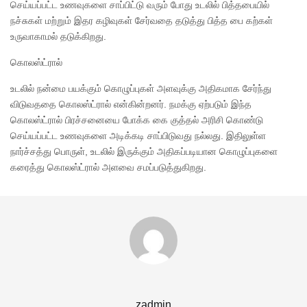
செய்யப்பட்ட உணவுகளை சாப்பிட்டு வரும் போது உடலில் பித்தபையில்
நச்சுகள் மற்றும் இதர கழிவுகள் சேர்வதை தடுத்து பித்த பை கற்கள்
உருவாகாமல் தடுக்கிறது.
கொலஸ்ட்ரால்
உடலில் நன்மை பயக்கும் கொழுப்புகள் அளவுக்கு அதிகமாக சேர்ந்து
விடுவததை கொலஸ்ட்ரால் என்கின்றனர். நமக்கு ஏற்படும் இந்த
கொலஸ்ட்ரால் பிரச்சனையை போக்க கை குத்தல் அரிசி கொண்டு
செய்யப்பட்ட உணவுகளை அடிக்கடி சாப்பிடுவது நல்லது. இதிலுள்ள
நார்ச்சத்து பொருள், உடலில் இருக்கும் அதிகப்படியான கொழுப்புகளை
கரைத்து கொலஸ்ட்ரால் அளவை சமப்படுத்துகிறது.
zadmin