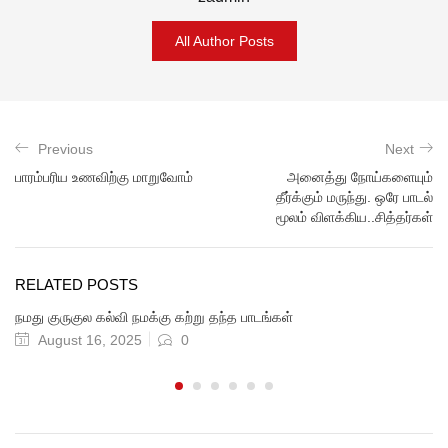
All Author Posts
Previous
Next
பாரம்பரிய உணவிற்கு மாறுவோம்
அனைத்து நோய்களையும்
தீர்க்கும் மருந்து. ஒரே பாடல்
மூலம் விளக்கிய..சித்தர்கள்
RELATED POSTS
நமது குருகுல கல்வி நமக்கு கற்று தந்த பாடங்கள்
August 16, 2025
0