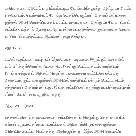
மனிதர்களை அதிகம் பாதிக்கக்கூடிய நோய்களில் ஒன்று ஆஸ்துமா நோய்.
செலினியம், மெக்னீசியம் போன்ற வேதிப்பொருட்கள் அதிகம் உள்ள கை
குத்தல் அரிசி கொண்டு செய்யப்பட்ட உணவுகளை ஆஸ்துமா நோயாளிகள்
சாப்பிட்டு வந்தால் ஆஸ்துமா நோயின் கடுமை தன்மை குறைவதாக மேலை
நாடுகளில் நடத்தப்பட்ட ஆய்வுகள் கூறுகின்றன.
எலும்புகள்
உடலில் எலும்புகள் வாழ்நாள் இறுதி வரை வலுவாக இருக்கும் வகையில்
நாம் பார்த்துக்கொள்ள வேண்டும். இதற்கு பொட்டாசியம், கால்சியம்
போன்ற சத்துகள் அதிகம் நிறைந்த உணவுகளை சாப்பிடவேண்டியது
அவசியமாகும். கை குத்தல் அரிசியில் கால்சியம் மற்றும் பொட்டாசியம்
சத்துக்கள் அதிகம் உள்ளது. இதை சாப்பிடுபவர்களுக்கு உடலில் எலும்புகள்,
பற்கள் போன்றவை உறுதியாகிறது.
பித்த பை கற்கள்
நச்சுகள் நிறைந்த உணவுகளை சாப்பிடுவதால் சிலருக்கு பித்த பைகளில்
கற்கள் உருவாவதற்கான வாய்ப்புகள் அதிகரிக்கிறது. கை குத்தல்
அரிசியில் பொட்டாசியம் சத்து அதிகமுள்ளது. இந்த அரிசி கொண்டு