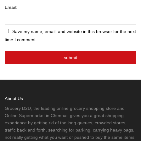
Email:
Save my name, email, and website in this browser for the next
time I comment.
About Us
Grocery D2D, the leading online grocery shopping store and
Online Supermarket in Chennai, gives you a great shopping
experience by getting rid of the long queues, crowded stores,
traffic back and forth, searching for parking, carrying heavy bags,
not really getting what you want or pushed to buy the same items