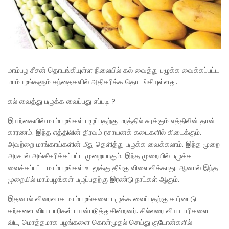
மாம்பழ சீசன் தொடங்கியுள்ள நிலையில் கல் வைத்து பழுக்க வைக்கப்பட்ட
மாம்பழங்களும் சந்தைகளில் அதிகரிக்க தொடங்கியுள்ளது.
கல் வைத்து பழுக்க வைப்பது எப்படி ?
இயற்கையில் மாம்பழங்கள் பழுப்பதற்கு மரத்தில் சுரக்கும் எத்திலின் தான்
காரணம். இந்த எத்திலின் திரவம் ரசாயனக் கடைகளில் கிடைக்கும்.
அவற்றை மாங்காய்களின் மீது தெளித்து பழுக்க வைக்கலாம். இந்த முறை
அரசால் அங்கீகரிக்கப்பட்ட முறையாகும். இந்த முறையில் பழுக்க
வைக்கப்பட்ட மாம்பழங்கள் உடலுக்கு தீங்கு விளைவிக்காது. ஆனால் இந்த
முறையில் மாம்பழங்கள் பழுப்பதற்கு இரண்டு நாட்கள் ஆகும்.
இதனால் விரைவாக மாம்பழங்களை பழுக்க வைப்பதற்கு கார்பைடு
கற்களை வியாபாரிகள் பயன்படுத்துகின்றனர். சில்லரை வியாபாரிகளை
விட, மொத்தமாக பழங்களை கொள்முதல் செய்து குடோன்களில்