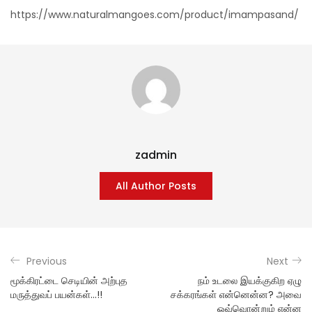
https://www.naturalmangoes.com/product/imampasand/
zadmin
All Author Posts
Previous
Next
மூக்கிரட்டை செடியின் அற்புத
நம் உடலை இயக்குகிற ஏழு
மருத்துவப் பயன்கள்…!!
சக்கரங்கள் என்னென்ன? அவை
ஒவ்வொன்றும் என்ன