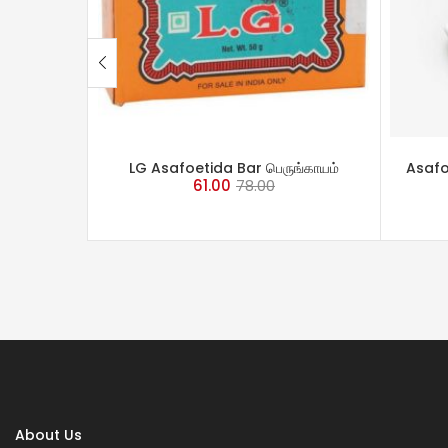
ADD TO CART
LG Asafoetida Bar பெருங்காயம்
Asafo
61.00
78.00
About Us