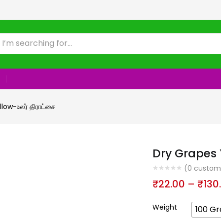
low-உலர் திராட்சை
Dry Grapes Y
(
0
custome
₹
22.00
–
₹
130
Weight
100 G