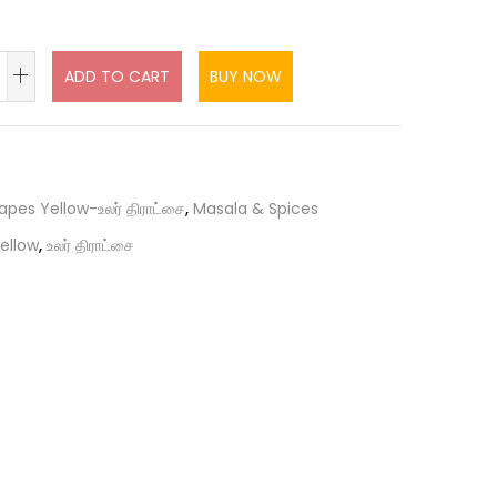
ADD TO CART
BUY NOW
apes Yellow-உலர் திராட்சை
,
Masala & Spices
ellow
,
உலர் திராட்சை