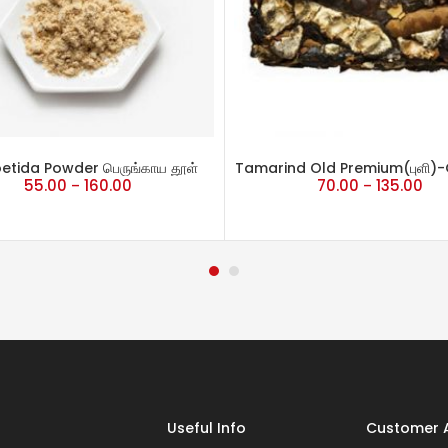
etida Powder பெருங்காய தூள்
Tamarind Old Premium(புளி)
55.00
160.00
70.00
135.00
–
–
Useful Info
Customer 