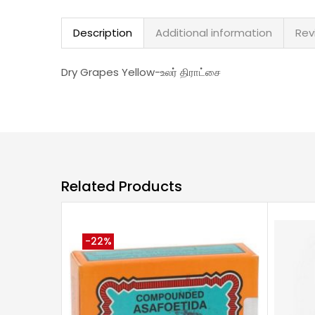
Description
Additional information
Rev
Dry Grapes Yellow-உலர் திராட்சை
Related Products
-22%