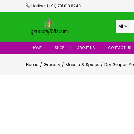
Hotline:
(+91) 701 013 8243
All
HOME
SHOP
ABOUT US
CONTACT US
Home
Grocery
Masala & Spices
Dry Grapes Yel