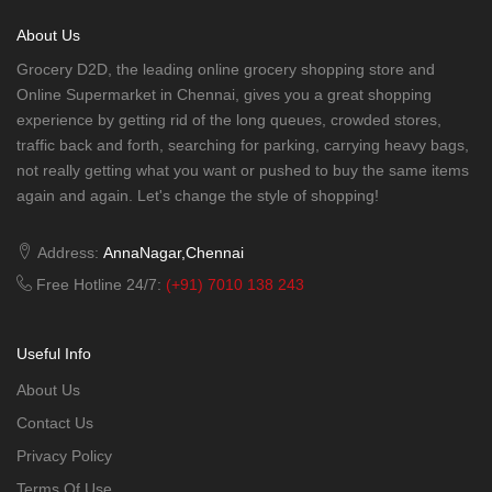
About Us
Grocery D2D, the leading online grocery shopping store and
Online Supermarket in Chennai, gives you a great shopping
experience by getting rid of the long queues, crowded stores,
traffic back and forth, searching for parking, carrying heavy bags,
not really getting what you want or pushed to buy the same items
again and again. Let's change the style of shopping!
Address:
AnnaNagar,Chennai
Free Hotline 24/7:
(+91) 7010 138 243
Useful Info
About Us
Contact Us
Privacy Policy
Terms Of Use