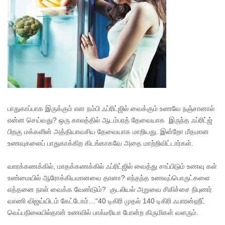
பாதுகாப்பாக இருக்கும் என நம்பி ஃப்ரிட்ஜில் வைக்கும் உணவே நஞ்சானால்
என்ன செய்வது? ஒரு காலத்தில் ஆடம்பரத் தேவையாக இருந்த ஃப்ரிட்ஜ்
பிறகு மக்களின் அத்தியாவசிய தேவையாக மாறியது. இன்றோ மீதமான
உணவுகளைப் பாதுகாக்கிற கிடங்காகவே அதை மாற்றிவிட்டார்கள்.
வாரக்கணக்கில், மாதக்கணக்கில் ஃப்ரிட்ஜில் வைத்து சாப்பிடும் உணவு கள்
உண்மையில் ஆரோக்கியமானவை தானா? எந்தந்த உணவுப்பொருட்களை
எத்தனை நாள் வைக்க வேண்டும்? குடலியல் அறுவை சிகிச்சை நிபுணர்
வாணி விஜய்யிடம் கேட்டோம்…“40 டிகிரி முதல் 140 டிகிரி ஃபாரன்ஹீட்
வெப்பநிலையில்தான் உணவில் பாக்டீரியா போன்ற கிருமிகள் வளரும்.