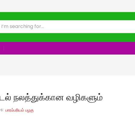
டல் நலத்துக்கான வழிகளும்
es:
பாரம்பரியம் பழகு