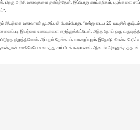
்தினேன். பிறகு அரிசி உணவுகளை தவிர்த்தேன். இப்போது காய்கறிகள், பழங்களை 
்”.
ும் இயற்கை உணவாளர் மு.அப்பன் பேசும்போது, “என்னுடைய 20 வயதில் குஷ்டம்
ப்படி இயற்கை உணவுகளை எடுத்துக்கிட்டேன். அந்த நோய் ஒரு வருஷத்திலே
ிடுறத நிறுத்தினேன். அப்புறம் தேங்காய், வாழைப்பழம், இதோடு சீசன்ல பேரிச்சம்
ஒருவன்தான் உலகிலேயே சமைத்து சாப்பிடக் கூடியவன். ஆனால் அவனுக்குத்தா