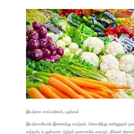
இயற்கை காய்கறிகள், பழங்கள்
இயற்கையோடு இணைந்து வாழ்தல், அளவறிந்து உண்ணுதல் மூலம் 
வந்தால், உடலுக்கான ஆற்றல் தானாகவே வளரும். நீங்கள் நினை