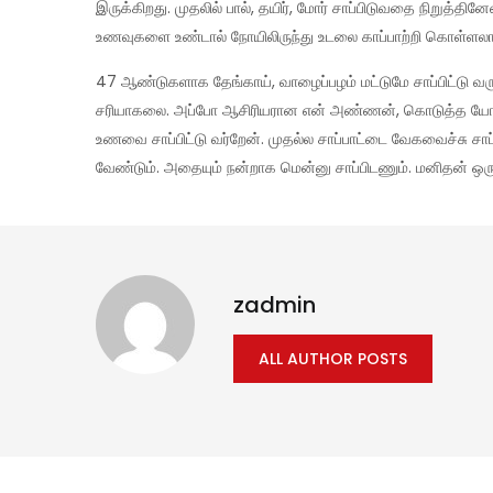
இருக்கிறது. முதலில் பால், தயிர், மோர் சாப்பிடுவதை நிறுத
உணவுகளை உண்டால் நோயிலிருந்து உடலை காப்பாற்றி கொள்ளலாம
47 ஆண்டுகளாக தேங்காய், வாழைப்பழம் மட்டுமே சாப்பிட்டு வர
சரியாகலை. அப்போ ஆசிரியரான என் அண்ணன், கொடுத்த யோசனை
உணவை சாப்பிட்டு வர்றேன். முதல்ல சாப்பாட்டை வேகவைச்சு சாப்ப
வேண்டும். அதையும் நன்றாக மென்னு சாப்பிடணும். மனிதன் 
zadmin
ALL AUTHOR POSTS