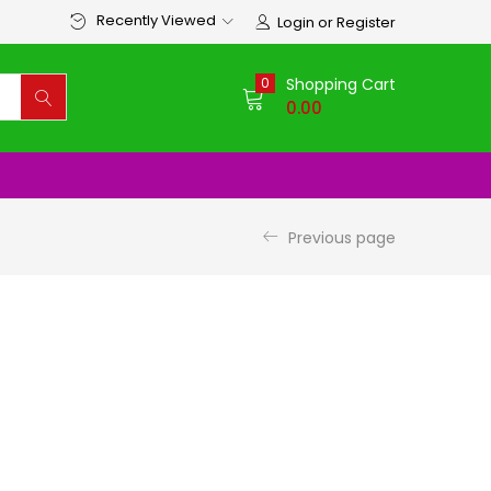
Recently Viewed
Login or Register
0
Shopping Cart
0.00
Previous page