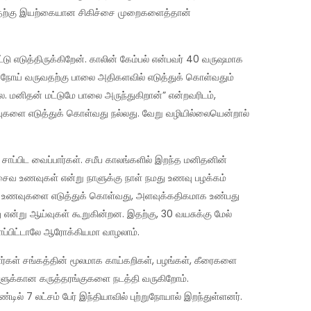
. இதற்கு இயற்கையான சிகிச்சை முறைகளைத்தான்
 எடுத்திருக்கிறேன். காலின் கேம்பல் என்பவர் 40 வருஷமாக
ுற்றுநோய் வருவதற்கு பாலை அதிகளவில் எடுத்துக் கொள்வதும்
ை. மனிதன் மட்டுமே பாலை அருந்துகிறான்” என்றவரிடம்,
உணவுகளை எடுத்துக் கொள்வது நல்லது. வேறு வழியில்லையென்றால்
சாப்பிட வைப்பார்கள். சமீப காலங்களில் இறந்த மனிதனின்
ன அசைவ உணவுகள் என்று நாளுக்கு நாள் நமது உணவு பழக்கம்
அரிசி உணவுகளை எடுத்துக் கொள்வது, அளவுக்கதிகமாக உண்பது
ன்று ஆய்வுகள் கூறுகின்றன. இதற்கு, 30 வயசுக்கு மேல்
ப்பிட்டாலே ஆரோக்கியமா வாழலாம்.
் சங்கத்தின் மூலமாக காய்கறிகள், பழங்கள், கீரைகளை
்களுக்கான கருத்தரங்குகளை நடத்தி வருகிறோம்.
ல் 7 லட்சம் பேர் இந்தியாவில் புற்றுநோயால் இறந்துள்ளனர்.