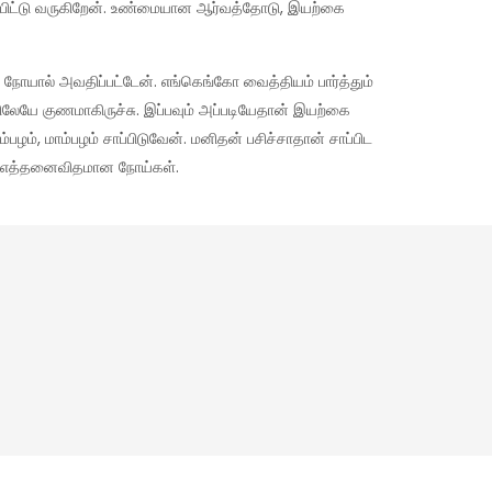
சாப்பிட்டு வருகிறேன். உண்மையான ஆர்வத்தோடு, இயற்கை
 நோயால் அவதிப்பட்டேன். எங்கெங்கோ வைத்தியம் பார்த்தும்
யே குணமாகிருச்சு. இப்பவும் அப்படியேதான் இயற்கை
பழம், மாம்பழம் சாப்பிடுவேன். மனிதன் பசிச்சாதான் சாப்பிட
ன் எத்தனைவிதமான நோய்கள்.