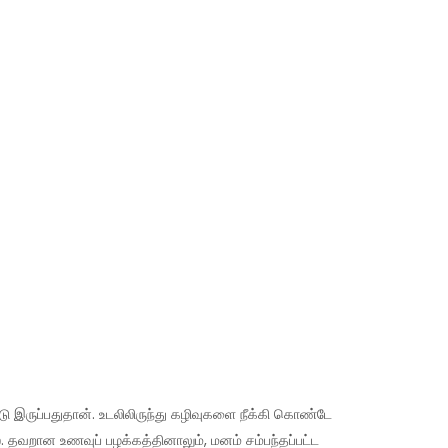
இருப்பதுதான். உடலிலிருந்து கழிவுகளை நீக்கி கொண்டே
 தவறான உணவுப் பழக்கத்தினாலும், மனம் சம்பந்தப்பட்ட