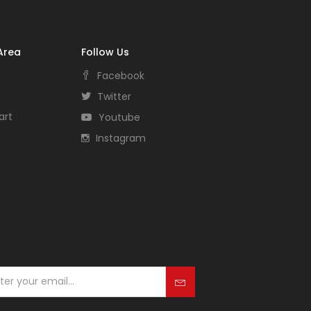
Area
Follow Us
Facebook
Twitter
art
Youtube
Instagram