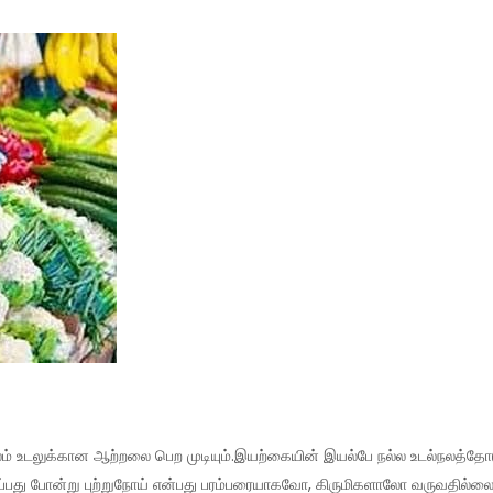
உடலுக்கான ஆற்றலை பெற முடியும்.இயற்கையின் இயல்பே நல்ல உடல்நலத்தோடு 
ப்பது போன்று புற்றுநோய் என்பது பரம்பரையாகவோ, கிருமிகளாலோ வருவதில்லை.