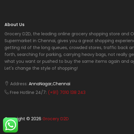
About Us
Grocery D2D, the leading online grocery shopping store and O
Supermarket in Chennai, gives you a great shopping experien
getting rid of the long queues, crowded stores, traffic back a
forth, searching for parking, carrying heavy bags, not really ge
what you want or pushed to buy the same items again and a
Let's change the style of shopping!
Address:
AnnaNagar,Chennai
Free Hotline 24/7:
(+91) 7010 138 243
Copyright © 2026
Grocery D2D