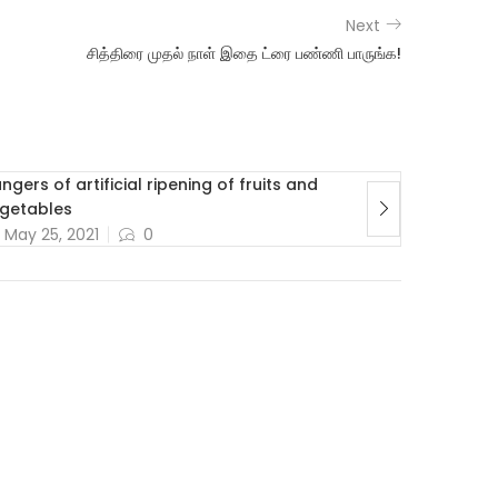
Next
சித்திரை முதல் நாள் இதை ட்ரை பண்ணி பாருங்க!
ngers of artificial ripening of fruits and
அன்றிருந்த 
getables
மாறியதென்
May 25, 2021
0
May 17,